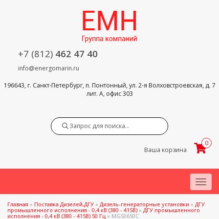
+7 (812)
462 47 40
info@energomarin.ru
196643, г. Санкт-Петербург, п. Понтонный, ул. 2-я Волховстроевская, д. 7
лит. А, офис 303
Search
0
Ваша корзина
Menu
Главная
»
Поставка Дизелей,ДГУ
»
Дизель-генераторные установки
»
ДГУ
промышленного исполнения - 0,4 кВ (380 - 415В)
»
ДГУ промышленного
исполнения - 0,4 кВ (380 - 415В) 50 Гц
»
MGS0650C