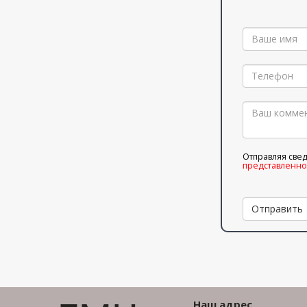
Отправляя све
представленн
Отправить
Наш адрес