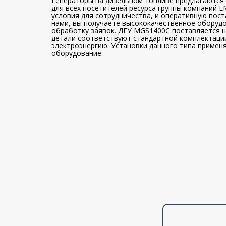
Генераторы на дизельном топливе предлагаются 
для всех посетителей ресурса группы компаний 
условия для сотрудничества, и оперативную пост
нами, вы получаете высококачественное оборудо
обработку заявок. ДГУ MGS1400C поставляется на
детали соответствуют стандартной комплектаци
электроэнергию. Установки данного типа примен
оборудование.