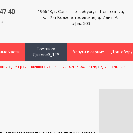
47 40
196643, г. Санкт-Петербург, п. Понтонный,
ул. 2-я Волховстроевская, д. 7 лит. А,
ru
офис 303
Поставка
ные части
Услуги и сервис
Доп. обор
Дизелей,ДГУ
новки
»
ДГУ промышленного исполнения - 0,4 кВ (380 - 415В)
»
ДГУ промышленного 
и