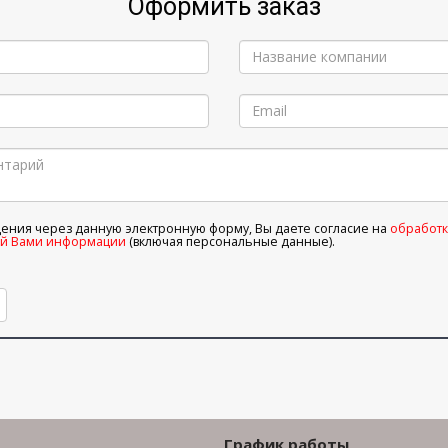
Оформить заказ
дения через данную электронную форму, Вы даете согласие на
обработк
ой Вами информации
(включая персональные данные).
График работы