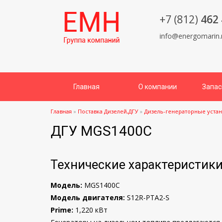
+7 (812)
462 
info@energomarin.
Главная
О компании
Запас
Главная
»
Поставка Дизелей,ДГУ
»
Дизель-генераторные уста
ДГУ MGS1400C
Технические характеристик
Модель:
MGS1400C
Модель двигателя:
S12R-PTA2-S
Prime:
1,220 кВт