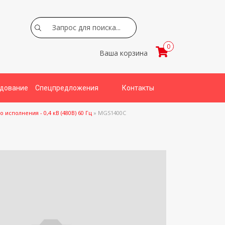
Search
0
Ваша корзина
удование
Спецпредложения
Контакты
исполнения - 0,4 кВ (480В) 60 Гц
»
MGS1400C