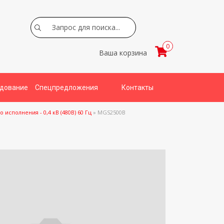
Search
0
Ваша корзина
удование
Спецпредложения
Контакты
исполнения - 0,4 кВ (480В) 60 Гц
»
MGS2500B