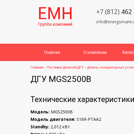
+7 (812)
462 
info@energomarin.
Главная
О компании
Запас
Главная
»
Поставка Дизелей,ДГУ
»
Дизель-генераторные уста
ДГУ MGS2500B
Технические характеристик
Модель:
MGS2500B
Модель двигателя:
S16R-PTAA2
Standby:
2,012 кВт