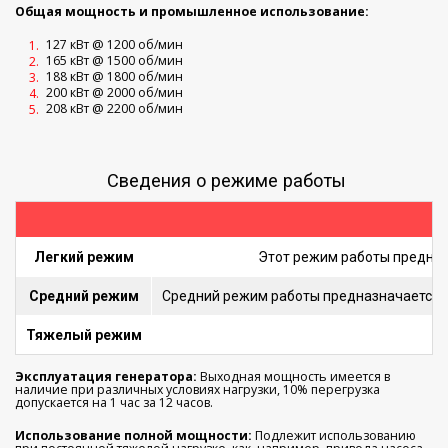
Общая мощность и промышленное использование:
127 кВт @ 1200 об/мин
165 кВт @ 1500 об/мин
188 кВт @ 1800 об/мин
200 кВт @ 2000 об/мин
208 кВт @ 2200 об/мин
Сведения о режиме работы
Легкий режим
Этот режим работы предназн
Средний режим
Средний режим работы предназначается дл
Тяжелый режим
Эксплуатация генератора:
Выходная мощность имеется в
наличие при различных условиях нагрузки, 10% перегрузка
допускается на 1 час за 12 часов.
Использование полной мощности:
Подлежит использованию