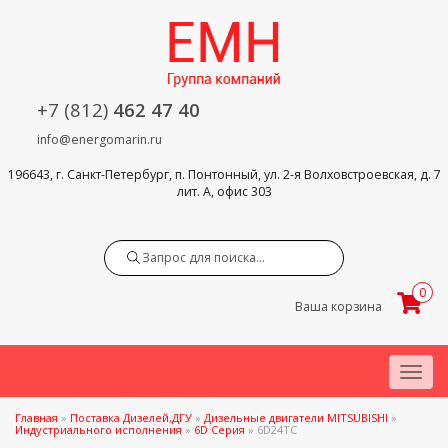
+7 (812)
462 47 40
info@energomarin.ru
196643, г. Санкт-Петербург, п. Понтонный, ул. 2-я Волховстроевская, д. 7
лит. А, офис 303
Search
0
Ваша корзина
Menu
Главная
»
Поставка Дизелей,ДГУ
»
Дизельные двигатели MITSUBISHI
»
Индустриального исполнения
»
6D Серия
»
6D24TC