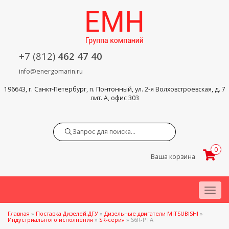
+7 (812)
462 47 40
info@energomarin.ru
196643, г. Санкт-Петербург, п. Понтонный, ул. 2-я Волховстроевская, д. 7
лит. А, офис 303
Search
0
Ваша корзина
Menu
Главная
»
Поставка Дизелей,ДГУ
»
Дизельные двигатели MITSUBISHI
»
Индустриального исполнения
»
SR-серия
»
S6R-PTA