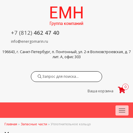
+7 (812)
462 47 40
info@energomarin.ru
196643, г. Санкт-Петербург, п. Понтонный, ул. 2-я Волховстроевская, д. 7
лит. А, офис 303
Search
0
Ваша корзина
Menu
Главная
»
Запасные части
»
Уплотнительное кольцо