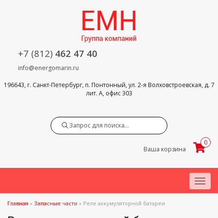
+7 (812)
462 47 40
info@energomarin.ru
196643, г. Санкт-Петербург, п. Понтонный, ул. 2-я Волховстроевская, д. 7
лит. А, офис 303
Search
0
Ваша корзина
Menu
Главная
»
Запасные части
»
Реле аккумуляторной батареи