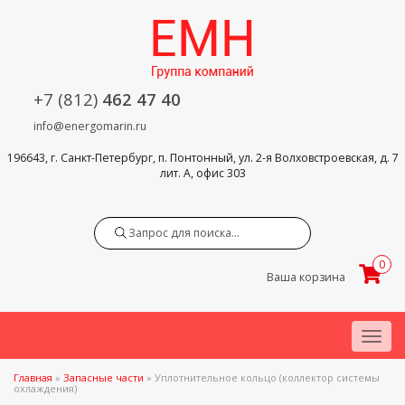
+7 (812)
462 47 40
info@energomarin.ru
196643, г. Санкт-Петербург, п. Понтонный, ул. 2-я Волховстроевская, д. 7
лит. А, офис 303
Search
0
Ваша корзина
Menu
Главная
»
Запасные части
»
Уплотнительное кольцо (коллектор системы
охлаждения)