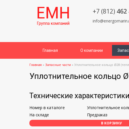
+7 (812)
462 
info@energomarin.
Главная
О компании
Запас
Главная
»
Запасные части
»
Уплотнительное кольцо Ø28 (теп
Уплотнительное кольцо Ø
Технические характеристик
Номер в каталоге
Уплотнительное кол
На складе
Предзаказ
В КОРЗИНУ