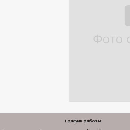
График работы
00
00