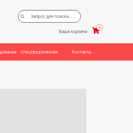
Search
0
Ваша корзина
удование
Спецпредложения
Контакты