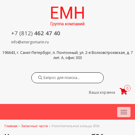
+7 (812)
462 47 40
info@energomarin.ru
196643, г. Санкт-Петербург, п. Понтонный, ул. 2-я Волховстроевская, д. 7
лит. А, офис 303
Search
0
Ваша корзина
Menu
Главная
»
Запасные части
»
Уплотнительное кольцо Ø36