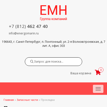
+7 (812)
462 47 40
info@energomarin.ru
196643, г. Санкт-Петербург, п. Понтонный, ул. 2-я Волховстроевская, д. 7
лит. А, офис 303
Search
0
Ваша корзина
Menu
Главная
»
Запасные части
»
Прокладка