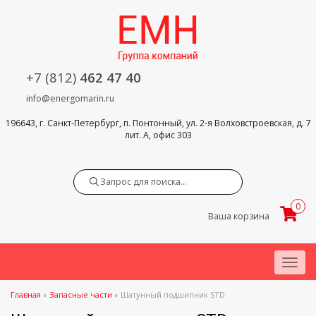
+7 (812)
462 47 40
info@energomarin.ru
196643, г. Санкт-Петербург, п. Понтонный, ул. 2-я Волховстроевская, д. 7
лит. А, офис 303
Search
0
Ваша корзина
Menu
Главная
»
Запасные части
»
Шатунный подшипник STD