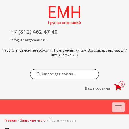
+7 (812)
462 47 40
info@energomarin.ru
196643, г. Санкт-Петербург, п. Понтонный, ул. 2-я Волховстроевская, д. 7
лит. А, офис 303
Search
0
Ваша корзина
Menu
Главная
»
Запасные части
»
Подпятник моста