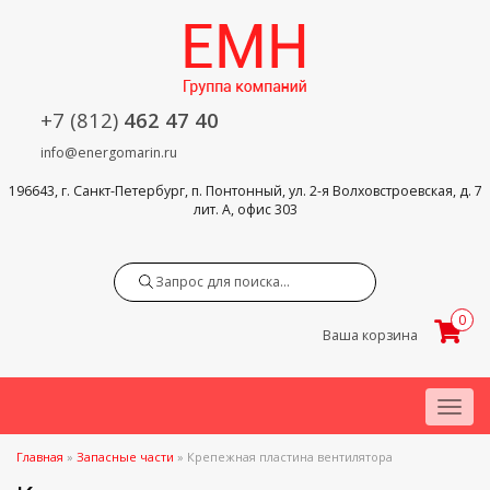
+7 (812)
462 47 40
info@energomarin.ru
196643, г. Санкт-Петербург, п. Понтонный, ул. 2-я Волховстроевская, д. 7
лит. А, офис 303
Search
0
Ваша корзина
Menu
Главная
»
Запасные части
»
Крепежная пластина вентилятора