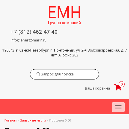
+7 (812)
462 47 40
info@energomarin.ru
196643, г. Санкт-Петербург, п. Понтонный, ул. 2-я Волховстроевская, д. 7
лит. А, офис 303
Search
0
Ваша корзина
Menu
Главная
»
Запасные части
»
Поршень 0,50