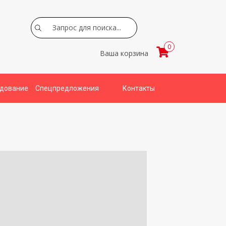
Search
0
Ваша корзина
удование
Спецпредложения
Контакты