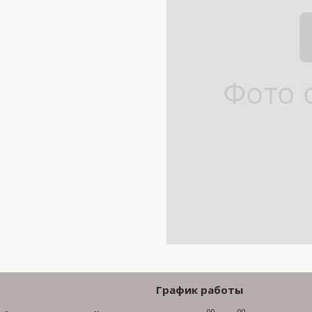
График работы
00
00