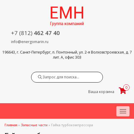
+7 (812)
462 47 40
info@energomarin.ru
196643, г. Санкт-Петербург, п. Понтонный, ул. 2-я Волховстроевская, д. 7
лит. А, офис 303
Search
0
Ваша корзина
Menu
Главная
»
Запасные части
»
Гайка турбокомпрессора