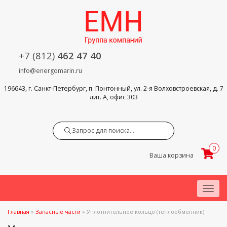
+7 (812)
462 47 40
info@energomarin.ru
196643, г. Санкт-Петербург, п. Понтонный, ул. 2-я Волховстроевская, д. 7
лит. А, офис 303
Search
0
Ваша корзина
Menu
Главная
»
Запасные части
»
Уплотнительное кольцо (теплообменник)