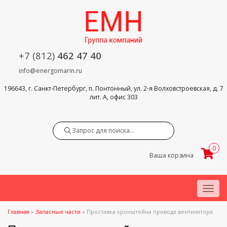
+7 (812)
462 47 40
info@energomarin.ru
196643, г. Санкт-Петербург, п. Понтонный, ул. 2-я Волховстроевская, д. 7
лит. А, офис 303
Search
0
Ваша корзина
Menu
Главная
»
Запасные части
»
Проставка кронштейна привода вентилятора