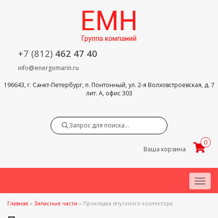
+7 (812)
462 47 40
info@energomarin.ru
196643, г. Санкт-Петербург, п. Понтонный, ул. 2-я Волховстроевская, д. 7
лит. А, офис 303
Search
0
Ваша корзина
Menu
Главная
»
Запасные части
»
Прокладка впускного коллектора