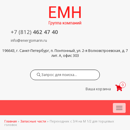
+7 (812)
462 47 40
info@energomarin.ru
196643, г. Санкт-Петербург, п. Понтонный, ул. 2-я Волховстроевская, д. 7
лит. А, офис 303
Search
0
Ваша корзина
Menu
Главная
»
Запасные части
»
Переходник с 3/4 на M 1/2 для торцевых
головок