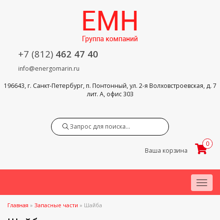
+7 (812)
462 47 40
info@energomarin.ru
196643, г. Санкт-Петербург, п. Понтонный, ул. 2-я Волховстроевская, д. 7
лит. А, офис 303
Search
0
Ваша корзина
Menu
Главная
»
Запасные части
»
Шайба