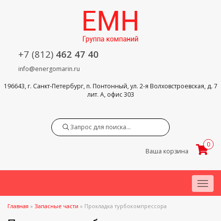
+7 (812)
462 47 40
info@energomarin.ru
196643, г. Санкт-Петербург, п. Понтонный, ул. 2-я Волховстроевская, д. 7
лит. А, офис 303
Search
0
Ваша корзина
Menu
Главная
»
Запасные части
»
Прокладка турбокомпрессора