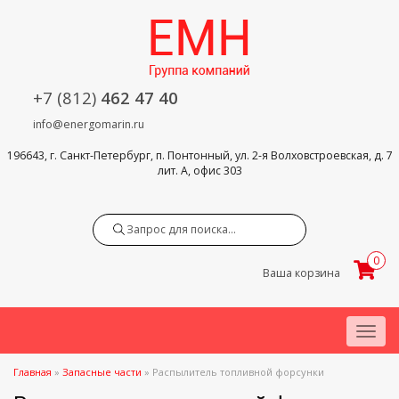
+7 (812)
462 47 40
info@energomarin.ru
196643, г. Санкт-Петербург, п. Понтонный, ул. 2-я Волховстроевская, д. 7
лит. А, офис 303
Search
0
Ваша корзина
Menu
Главная
»
Запасные части
»
Распылитель топливной форсунки