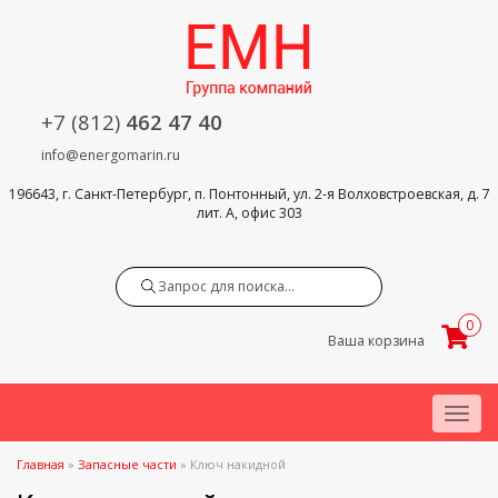
+7 (812)
462 47 40
info@energomarin.ru
196643, г. Санкт-Петербург, п. Понтонный, ул. 2-я Волховстроевская, д. 7
лит. А, офис 303
Search
0
Ваша корзина
Menu
Главная
»
Запасные части
»
Ключ накидной