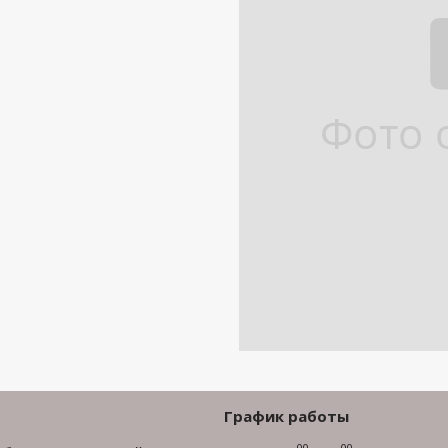
График работы
00
00