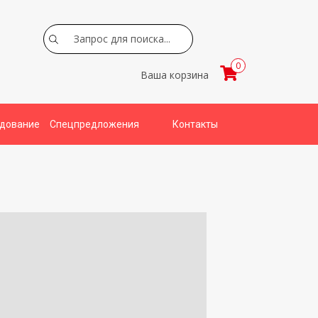
Search
0
Ваша корзина
удование
Спецпредложения
Контакты