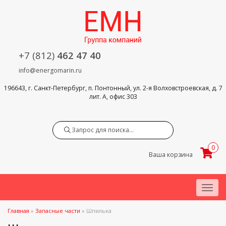
+7 (812)
462 47 40
info@energomarin.ru
196643, г. Санкт-Петербург, п. Понтонный, ул. 2-я Волховстроевская, д. 7
лит. А, офис 303
Search
0
Ваша корзина
Menu
Главная
»
Запасные части
»
Шпилька