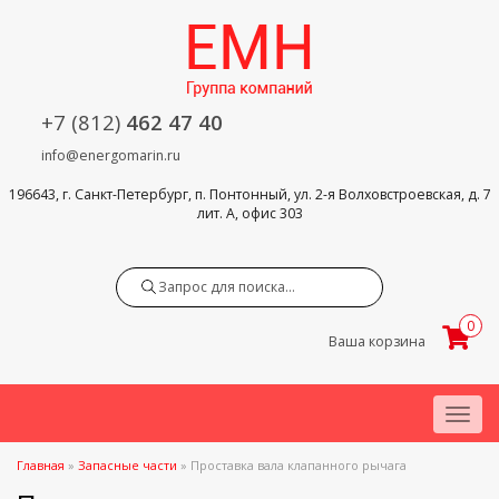
+7 (812)
462 47 40
info@energomarin.ru
196643, г. Санкт-Петербург, п. Понтонный, ул. 2-я Волховстроевская, д. 7
лит. А, офис 303
Search
0
Ваша корзина
Menu
Главная
»
Запасные части
»
Проставка вала клапанного рычага