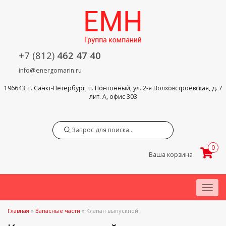
+7 (812)
462 47 40
info@energomarin.ru
196643, г. Санкт-Петербург, п. Понтонный, ул. 2-я Волховстроевская, д. 7
лит. А, офис 303
Search
0
Ваша корзина
Menu
Главная
»
Запасные части
»
Клапан выпускной