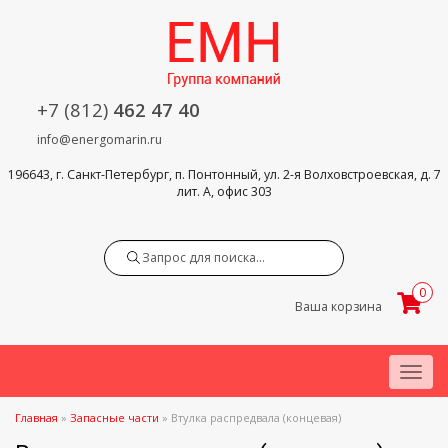
+7 (812)
462 47 40
info@energomarin.ru
196643, г. Санкт-Петербург, п. Понтонный, ул. 2-я Волховстроевская, д. 7
лит. А, офис 303
Search
0
Ваша корзина
Menu
Главная
»
Запасные части
»
Втулка распредвала (концевая)