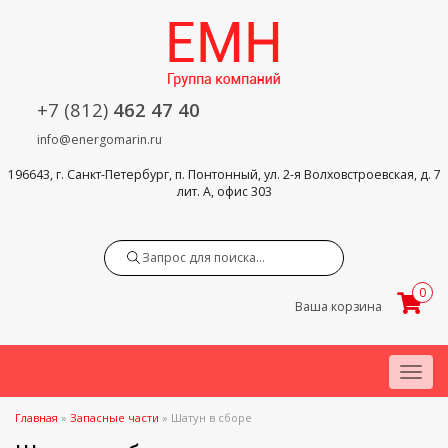
+7 (812)
462 47 40
info@energomarin.ru
196643, г. Санкт-Петербург, п. Понтонный, ул. 2-я Волховстроевская, д. 7
лит. А, офис 303
Search
0
Ваша корзина
Menu
Главная
»
Запасные части
»
Шатун в сборе