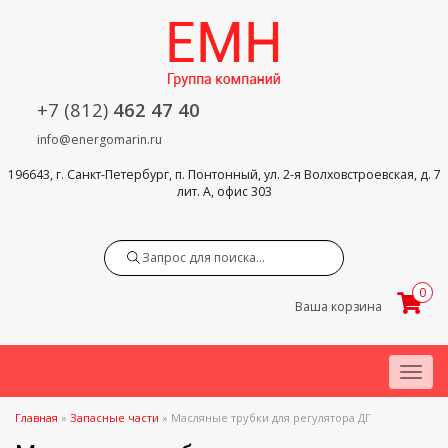
+7 (812)
462 47 40
info@energomarin.ru
196643, г. Санкт-Петербург, п. Понтонный, ул. 2-я Волховстроевская, д. 7
лит. А, офис 303
Search
0
Ваша корзина
Menu
Главная
»
Запасные части
»
Масляные трубки для регулятора ДГ