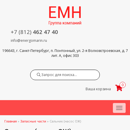
+7 (812)
462 47 40
info@energomarin.ru
196643, г. Санкт-Петербург, п. Понтонный, ул. 2-я Волховстроевская, д. 7
лит. А, офис 303
Search
0
Ваша корзина
Menu
Главная
»
Запасные части
»
Сальник (насос ОЖ)