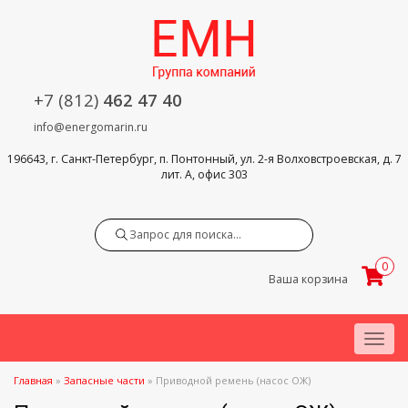
+7 (812)
462 47 40
info@energomarin.ru
196643, г. Санкт-Петербург, п. Понтонный, ул. 2-я Волховстроевская, д. 7
лит. А, офис 303
Search
0
Ваша корзина
Menu
Главная
»
Запасные части
»
Приводной ремень (насос ОЖ)