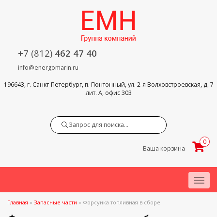
+7 (812)
462 47 40
info@energomarin.ru
196643, г. Санкт-Петербург, п. Понтонный, ул. 2-я Волховстроевская, д. 7
лит. А, офис 303
Search
0
Ваша корзина
Menu
Главная
»
Запасные части
»
Форсунка топливная в сборе