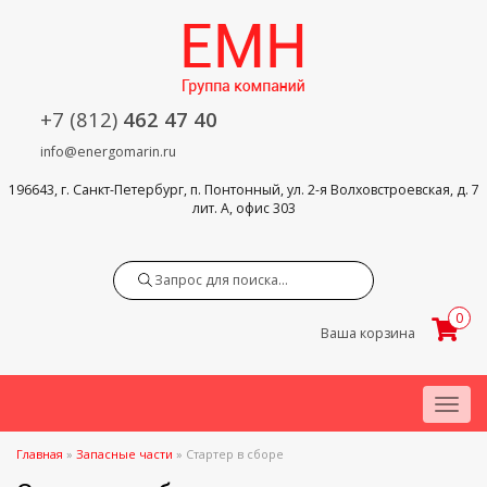
+7 (812)
462 47 40
info@energomarin.ru
196643, г. Санкт-Петербург, п. Понтонный, ул. 2-я Волховстроевская, д. 7
лит. А, офис 303
Search
0
Ваша корзина
Menu
Главная
»
Запасные части
»
Стартер в сборе