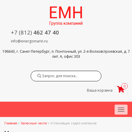
+7 (812)
462 47 40
info@energomarin.ru
196643, г. Санкт-Петербург, п. Понтонный, ул. 2-я Волховстроевская, д. 7
лит. А, офис 303
Search
0
Ваша корзина
Menu
Главная
»
Запасные части
»
Установщик седел клапанов