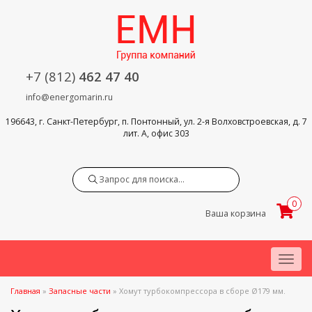
+7 (812)
462 47 40
info@energomarin.ru
196643, г. Санкт-Петербург, п. Понтонный, ул. 2-я Волховстроевская, д. 7
лит. А, офис 303
Search
0
Ваша корзина
Menu
Главная
»
Запасные части
»
Хомут турбокомпрессора в сборе Ø179 мм.