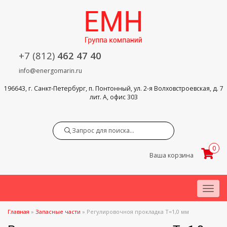
+7 (812)
462 47 40
info@energomarin.ru
196643, г. Санкт-Петербург, п. Понтонный, ул. 2-я Волховстроевская, д. 7
лит. А, офис 303
Search
0
Ваша корзина
Menu
Главная
»
Запасные части
»
Регулировочноя прокладка Т=1,0 мм