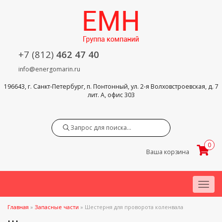
+7 (812)
462 47 40
info@energomarin.ru
196643, г. Санкт-Петербург, п. Понтонный, ул. 2-я Волховстроевская, д. 7
лит. А, офис 303
Search
0
Ваша корзина
Menu
Главная
»
Запасные части
»
Шестерня для проворота коленвала