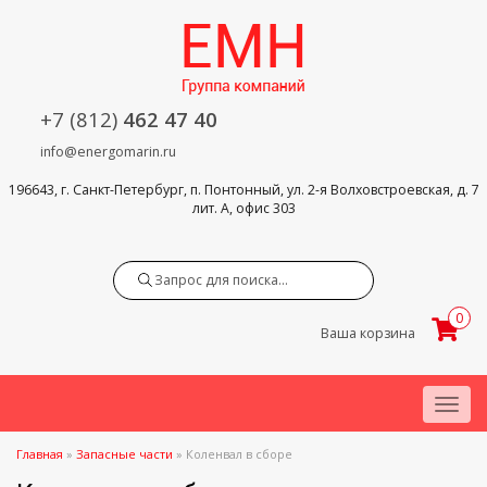
+7 (812)
462 47 40
info@energomarin.ru
196643, г. Санкт-Петербург, п. Понтонный, ул. 2-я Волховстроевская, д. 7
лит. А, офис 303
Search
0
Ваша корзина
Menu
Главная
»
Запасные части
»
Коленвал в сборе