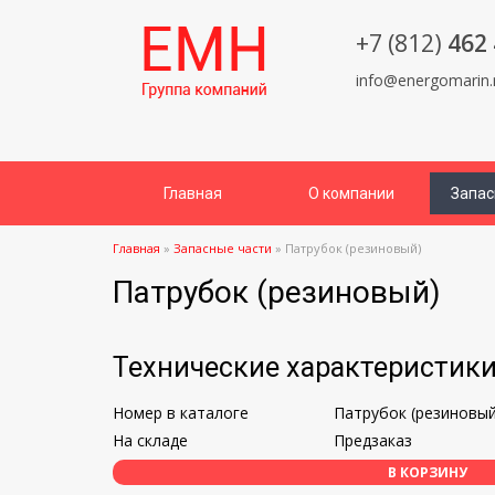
+7 (812)
462 
info@energomarin.
Главная
О компании
Запас
Главная
»
Запасные части
»
Патрубок (резиновый)
Патрубок (резиновый)
Технические характеристик
Номер в каталоге
Патрубок (резиновый
На складе
Предзаказ
В КОРЗИНУ