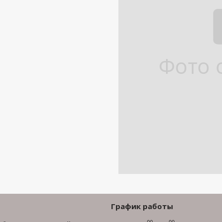
График работы
00
00