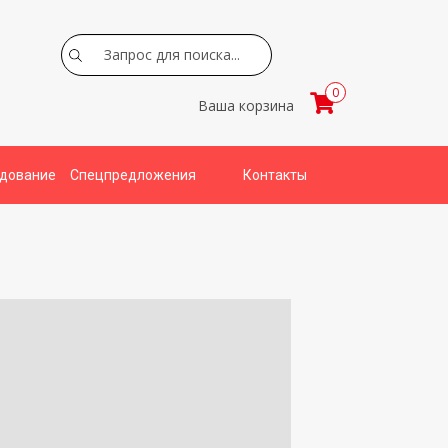
Search
0
Ваша корзина
удование
Спецпредложения
Контакты