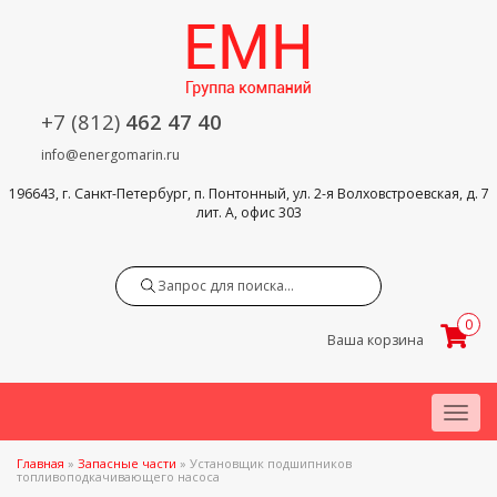
+7 (812)
462 47 40
info@energomarin.ru
196643, г. Санкт-Петербург, п. Понтонный, ул. 2-я Волховстроевская, д. 7
лит. А, офис 303
Search
0
Ваша корзина
Menu
Главная
»
Запасные части
»
Установщик подшипников
топливоподкачивающего насоса