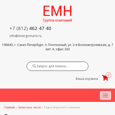
+7 (812)
462 47 40
info@energomarin.ru
196643, г. Санкт-Петербург, п. Понтонный, ул. 2-я Волховстроевская, д. 7
лит. А, офис 303
Search
0
Ваша корзина
Menu
Главная
»
Запасные части
»
Седло впускного клапана