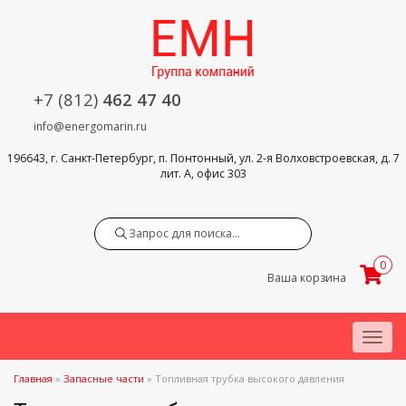
+7 (812)
462 47 40
info@energomarin.ru
196643, г. Санкт-Петербург, п. Понтонный, ул. 2-я Волховстроевская, д. 7
лит. А, офис 303
Search
0
Ваша корзина
Menu
Главная
»
Запасные части
»
Топливная трубка высокого давления