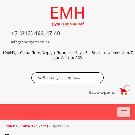
+7 (812)
462 47 40
info@energomarin.ru
196643, г. Санкт-Петербург, п. Понтонный, ул. 2-я Волховстроевская, д. 7
лит. А, офис 303
Search
0
Ваша корзина
Menu
Главная
»
Запасные части
»
Прокладка