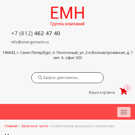
+7 (812)
462 47 40
info@energomarin.ru
196643, г. Санкт-Петербург, п. Понтонный, ул. 2-я Волховстроевская, д. 7
лит. А, офис 303
Search
0
Ваша корзина
Menu
Главная
»
Запасные части
»
Компенсатор выпускного коллектора