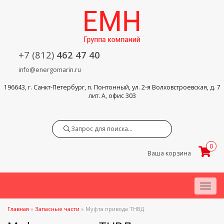
+7 (812)
462 47 40
info@energomarin.ru
196643, г. Санкт-Петербург, п. Понтонный, ул. 2-я Волховстроевская, д. 7
лит. А, офис 303
Search
0
Ваша корзина
Menu
Главная
»
Запасные части
»
Муфта привода ТНВД