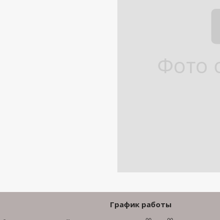
График работы
00
00