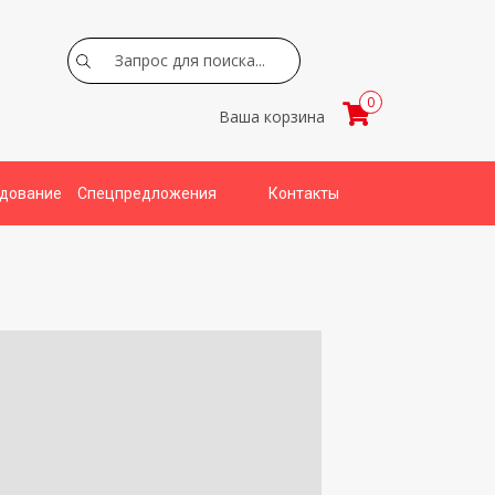
Search
0
Ваша корзина
удование
Спецпредложения
Контакты