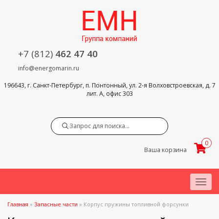
+7 (812)
462 47 40
info@energomarin.ru
196643, г. Санкт-Петербург, п. Понтонный, ул. 2-я Волховстроевская, д. 7
лит. А, офис 303
Search
0
Ваша корзина
Menu
Главная
»
Запасные части
»
Корпус пружины топливной форсунки